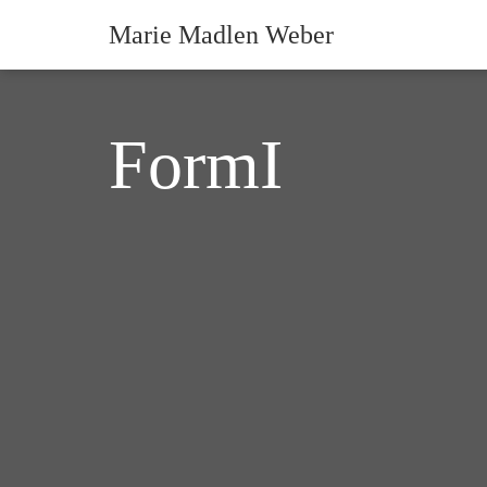
Marie Madlen Weber
FormI