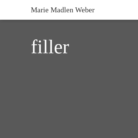
Marie Madlen Weber
filler